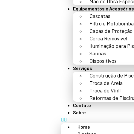
Mão de Obra Especi
Equipamentos e Acessórios
Cascatas
Filtro e Motobomba
Capas de Proteção
Cerca Removível
Iluminação para Pi
Saunas
Dispositivos
Serviços
Construção de Pisc
Troca de Areia
Troca de Vinil
Reformas de Piscin
Contato
Sobre
Home
Piscinas