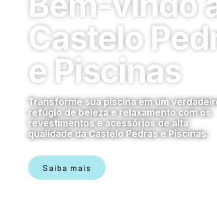
Bem-vindo 
Castelo Ped
e Piscinas
Transforme sua piscina em um verdadeir
refúgio de beleza e relaxamento com os
revestimentos e acessórios de alta
qualidade da Castelo Pedras e Piscinas.
Saiba mais