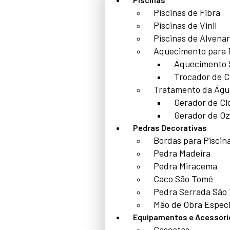
Piscinas de Fibra
Piscinas de Vinil
Piscinas de Alvenar
Aquecimento para 
Aquecimento 
Trocador de C
Tratamento da Águ
Gerador de Cl
Gerador de Oz
Pedras Decorativas
Bordas para Piscin
Pedra Madeira
Pedra Miracema
Caco São Tomé
Pedra Serrada São
Mão de Obra Especi
Equipamentos e Acessóri
Cascatas