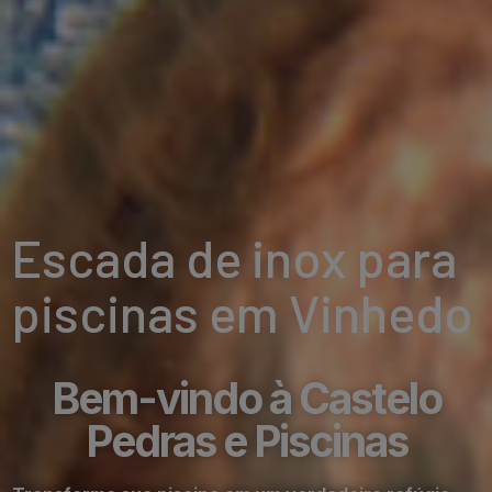
Escada de inox para
piscinas em Vinhedo
Bem-vindo à Castelo
Pedras e Piscinas