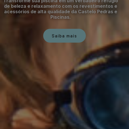
Transforme sua piscina em um verdadeiro refúgio
de beleza e relaxamento com os revestimentos e
acessórios de alta qualidade da Castelo Pedras e
Piscinas.
Saiba mais