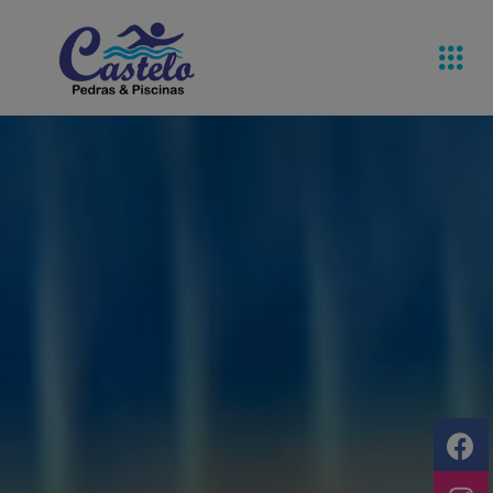
Pedras De
Equipamentos