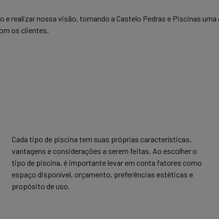
 e realizar nossa visão, tornando a Castelo Pedras e Piscinas um
om os clientes.
Cada tipo de piscina tem suas próprias características,
vantagens e considerações a serem feitas. Ao escolher o
tipo de piscina, é importante levar em conta fatores como
espaço disponível, orçamento, preferências estéticas e
propósito de uso.