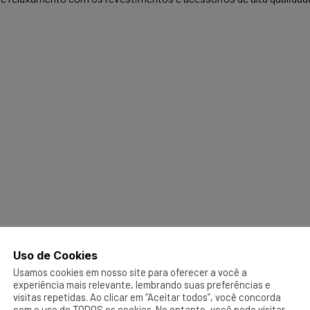
Uso de Cookies
Usamos cookies em nosso site para oferecer a você a
experiência mais relevante, lembrando suas preferências e
visitas repetidas. Ao clicar em “Aceitar todos”, você concorda
com o uso de TODOS os cookies. No entanto, você pode visitar