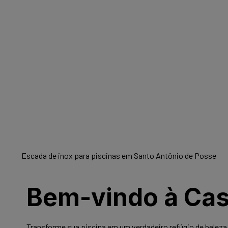
Escada de inox para piscinas em Santo Antônio de Posse
Bem-vindo à Cast
Transforme sua piscina em um verdadeiro refúgio de beleza