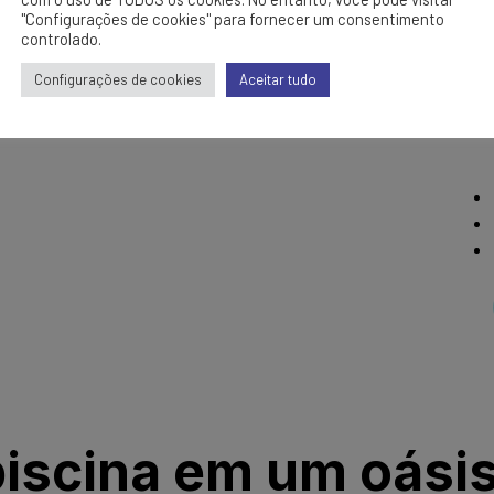
"Configurações de cookies" para fornecer um consentimento
controlado.
Configurações de cookies
Aceitar tudo
iscina em um oási