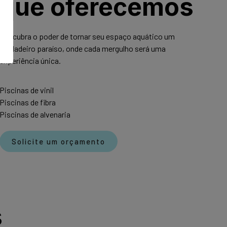
que oferecemos
Descubra o poder de tornar seu espaço aquático um
verdadeiro paraíso, onde cada mergulho será uma
experiência única.
Piscinas de vinil
Piscinas de fibra
Piscinas de alvenaria
Solicite um orçamento
s