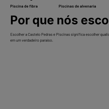
Piscina de fibra
Saiba mais
Piscinas de alvenaria
Saiba 
Por que nós esco
Escolher a Castelo Pedras e Piscinas significa escolher qua
em um verdadeiro paraíso.