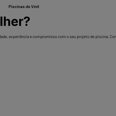
mais
Piscinas de Vinil
Saiba mais
lher?
lidade, experiência e compromisso com o seu projeto de piscina. C