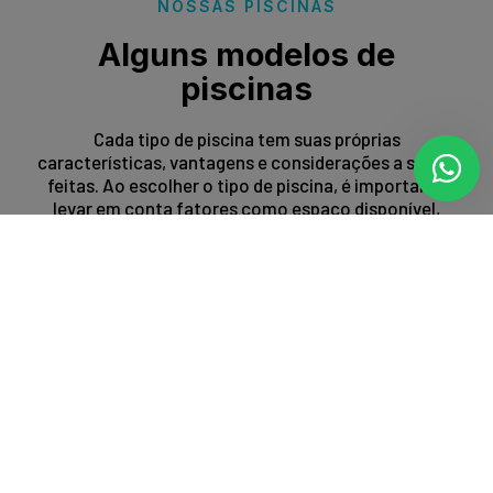
NOSSAS PISCINAS
Alguns modelos de
piscinas
Cada tipo de piscina tem suas próprias
características, vantagens e considerações a serem
feitas. Ao escolher o tipo de piscina, é importante
levar em conta fatores como espaço disponível,
orçamento, preferências estéticas e propósito de
uso.
Entrar em contato