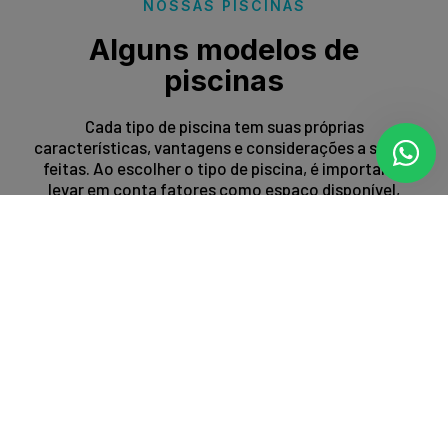
NOSSAS PISCINAS
Alguns modelos de
piscinas
Cada tipo de piscina tem suas próprias
características, vantagens e considerações a serem
feitas. Ao escolher o tipo de piscina, é importante
levar em conta fatores como espaço disponível,
orçamento, preferências estéticas e propósito de
uso.
Entrar em contato