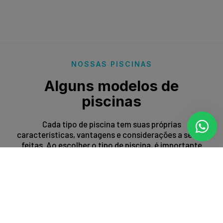
NOSSAS PISCINAS
Alguns modelos de
piscinas
Cada tipo de piscina tem suas próprias
características, vantagens e considerações a serem
feitas. Ao escolher o tipo de piscina, é importante
levar em conta fatores como espaço disponível,
orçamento, preferências estéticas e propósito de
uso.
Entrar em contato