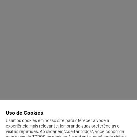
Uso de Cookies
Usamos cookies em nosso site para oferecer a você a
experiência mais relevante, lembrando suas preferências e
visitas repetidas. Ao clicar em “Aceitar todos”, você concorda
com o uso de TODOS os cookies. No entanto, você pode visitar