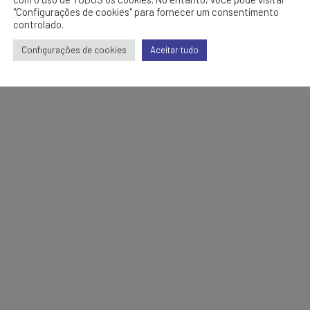
"Configurações de cookies" para fornecer um consentimento
controlado.
Configurações de cookies
Aceitar tudo