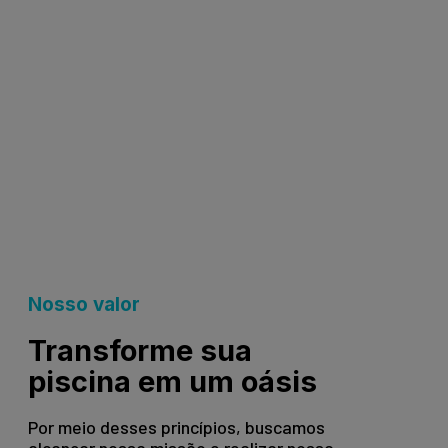
Nosso valor
Transforme sua
piscina em um oásis
Por meio desses princípios, buscamos