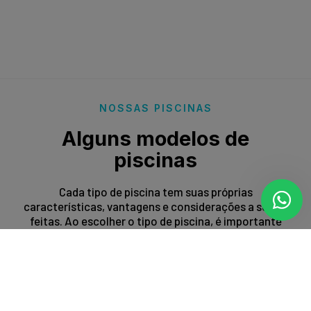
NOSSAS PISCINAS
Alguns modelos de
piscinas
Cada tipo de piscina tem suas próprias
características, vantagens e considerações a serem
feitas. Ao escolher o tipo de piscina, é importante
levar em conta fatores como espaço disponível,
orçamento, preferências estéticas e propósito de
uso.
Entrar em contato