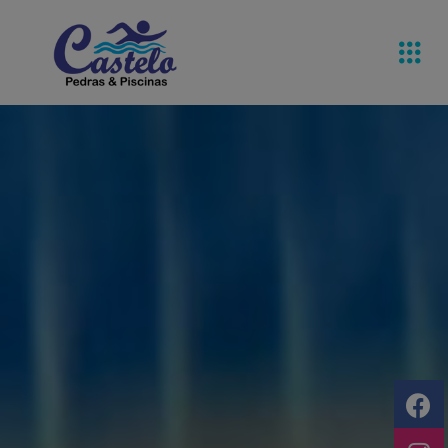
Pedras De
Equipamentos