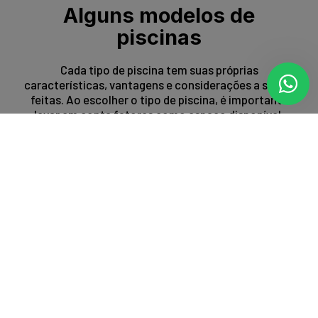
Alguns modelos de
piscinas
Cada tipo de piscina tem suas próprias
características, vantagens e considerações a serem
feitas. Ao escolher o tipo de piscina, é importante
levar em conta fatores como espaço disponível,
orçamento, preferências estéticas e propósito de
uso.
Entrar em contato