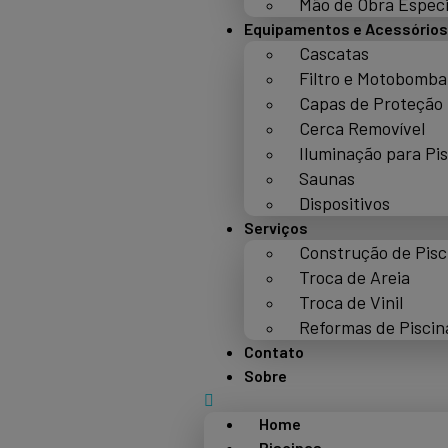
Mão de Obra Especi
Equipamentos e Acessórios
Cascatas
Filtro e Motobomba
Capas de Proteção
Cerca Removível
Iluminação para Pi
Saunas
Dispositivos
Serviços
Construção de Pisc
Troca de Areia
Troca de Vinil
Reformas de Piscin
Contato
Sobre
Home
Piscinas