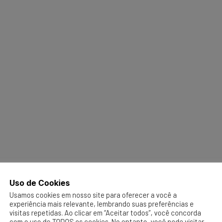
Uso de Cookies
Usamos cookies em nosso site para oferecer a você a
experiência mais relevante, lembrando suas preferências e
visitas repetidas. Ao clicar em “Aceitar todos”, você concorda
com o uso de TODOS os cookies. No entanto, você pode visitar