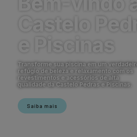
Bem-vindo 
Castelo Ped
e Piscinas
Transforme sua piscina em um verdadeir
refúgio de beleza e relaxamento com os
revestimentos e acessórios de alta
qualidade da Castelo Pedras e Piscinas.
Saiba mais