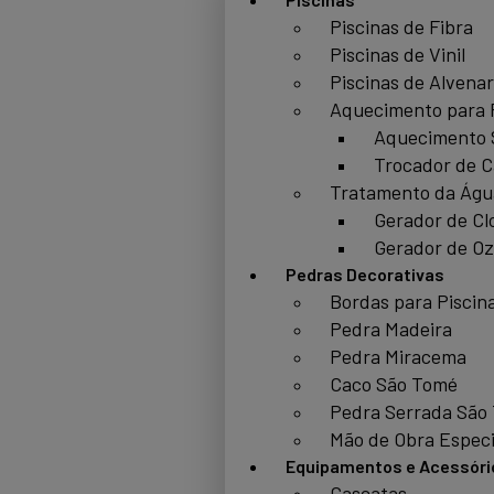
Piscinas de Fibra
Piscinas de Vinil
Piscinas de Alvenar
Aquecimento para 
Aquecimento 
Trocador de C
Tratamento da Águ
Gerador de Cl
Gerador de Oz
Pedras Decorativas
Bordas para Piscin
Pedra Madeira
Pedra Miracema
Caco São Tomé
Pedra Serrada São
Mão de Obra Especi
Equipamentos e Acessóri
Cascatas