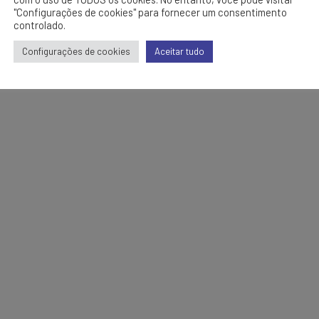
"Configurações de cookies" para fornecer um consentimento
controlado.
Configurações de cookies
Aceitar tudo