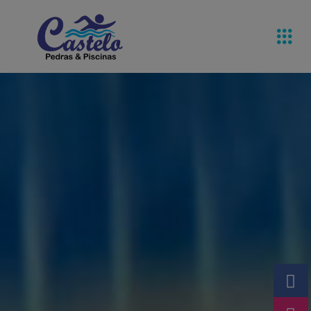
Pedras De
Equipamentos