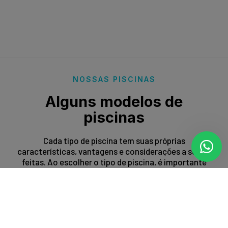
NOSSAS PISCINAS
Alguns modelos de
piscinas
Cada tipo de piscina tem suas próprias
características, vantagens e considerações a serem
feitas. Ao escolher o tipo de piscina, é importante
levar em conta fatores como espaço disponível,
orçamento, preferências estéticas e propósito de
uso.
Entrar em contato