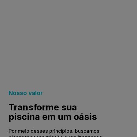
Nosso valor
Transforme sua
piscina em um oásis
Por meio desses princípios, buscamos