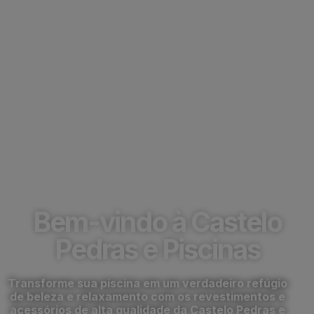
Aquecimento solar
para piscinas em
Santo Antônio de
Posse
Bem-vindo à Castelo
Pedras e Piscinas
Transforme sua piscina em um verdadeiro refúgio
de beleza e relaxamento com os revestimentos e
acessórios de alta qualidade da Castelo Pedras e