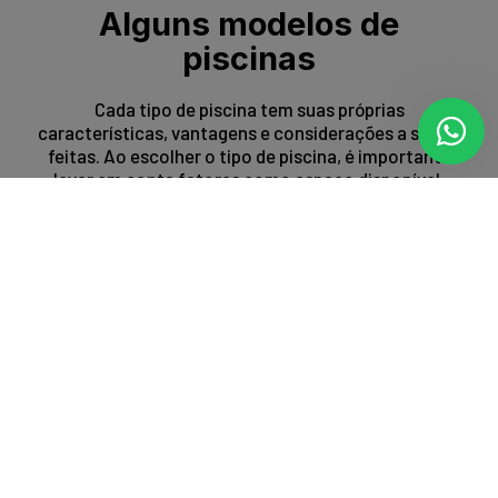
Alguns modelos de
piscinas
Cada tipo de piscina tem suas próprias
características, vantagens e considerações a serem
feitas. Ao escolher o tipo de piscina, é importante
levar em conta fatores como espaço disponível,
orçamento, preferências estéticas e propósito de
uso.
Entrar em contato