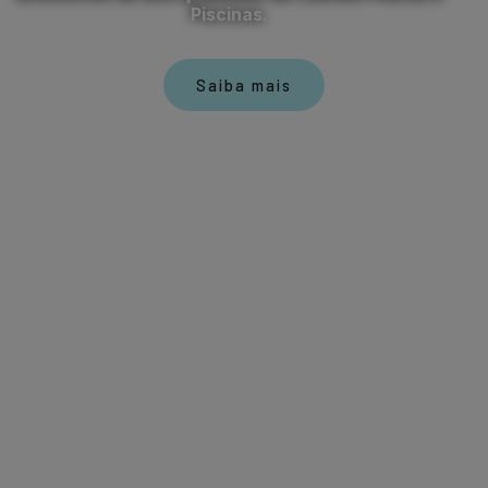
Piscinas.
Saiba mais