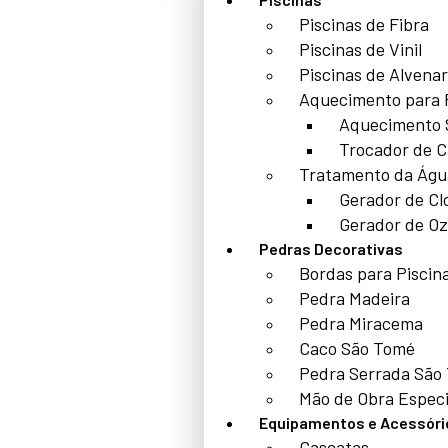
Piscinas de Fibra
Piscinas de Vinil
Piscinas de Alvenar
Aquecimento para 
Aquecimento 
Trocador de C
Tratamento da Águ
Gerador de Cl
Gerador de Oz
Pedras Decorativas
Bordas para Piscin
Pedra Madeira
Pedra Miracema
Caco São Tomé
Pedra Serrada São
Mão de Obra Especi
Equipamentos e Acessóri
Cascatas