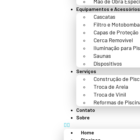
Mão de Obra Especi
Equipamentos e Acessórios
Cascatas
Filtro e Motobomba
Capas de Proteção
Cerca Removível
Iluminação para Pi
Saunas
Dispositivos
Serviços
Construção de Pisc
Troca de Areia
Troca de Vinil
Reformas de Piscin
Contato
Sobre
Home
Piscinas