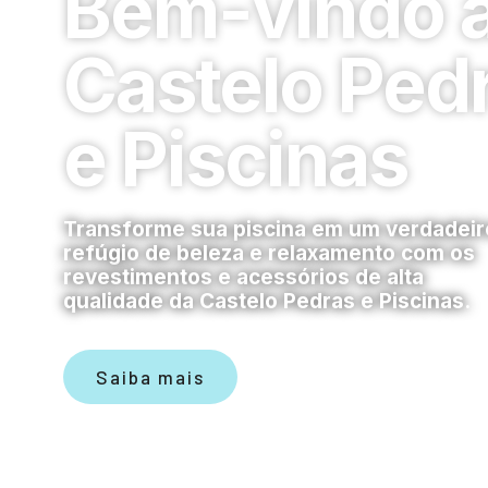
Bem-vindo 
Castelo Ped
e Piscinas
Transforme sua piscina em um verdadeir
refúgio de beleza e relaxamento com os
revestimentos e acessórios de alta
qualidade da Castelo Pedras e Piscinas.
Saiba mais