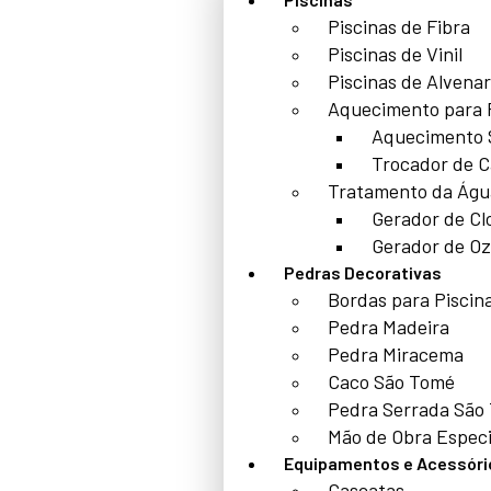
Piscinas de Fibra
Piscinas de Vinil
Piscinas de Alvenar
Aquecimento para 
Aquecimento 
Trocador de C
Tratamento da Águ
Gerador de Cl
Gerador de Oz
Pedras Decorativas
Bordas para Piscin
Pedra Madeira
Pedra Miracema
Caco São Tomé
Pedra Serrada São
Mão de Obra Especi
Equipamentos e Acessóri
Cascatas