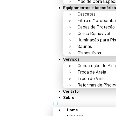
Mão de Obra Especi
Equipamentos e Acessórios
Cascatas
Filtro e Motobomba
Capas de Proteção
Cerca Removível
Iluminação para Pi
Saunas
Dispositivos
Serviços
Construção de Pisc
Troca de Areia
Troca de Vinil
Reformas de Piscin
Contato
Sobre
Home
Piscinas