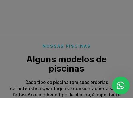
NOSSAS PISCINAS
Alguns modelos de
piscinas
Cada tipo de piscina tem suas próprias
características, vantagens e considerações a serem
feitas. Ao escolher o tipo de piscina, é importante
levar em conta fatores como espaço disponível,
orçamento, preferências estéticas e propósito de
uso.
Entrar em contato