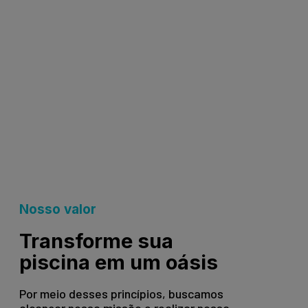
Nosso valor
Transforme sua
piscina em um oásis
Por meio desses princípios, buscamos