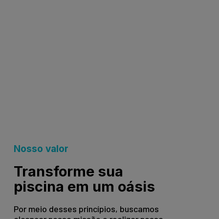
Nosso valor
Transforme sua
piscina em um oásis
Por meio desses princípios, buscamos