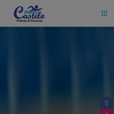
Pedras De
Equipamentos