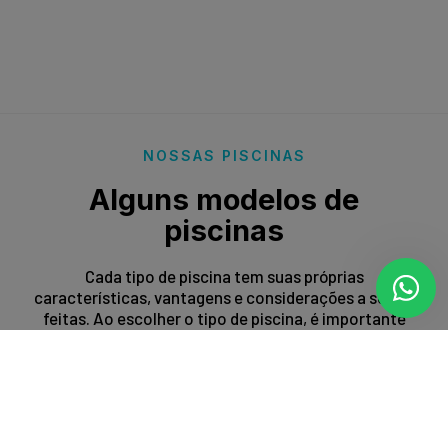
NOSSAS PISCINAS
Alguns modelos de
piscinas
Cada tipo de piscina tem suas próprias
características, vantagens e considerações a serem
feitas. Ao escolher o tipo de piscina, é importante
levar em conta fatores como espaço disponível,
orçamento, preferências estéticas e propósito de
uso.
Entrar em contato