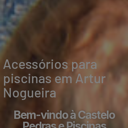
Acessórios para
piscinas em Artur
Nogueira
Bem-vindo à Castelo
Pedras e Piscinas